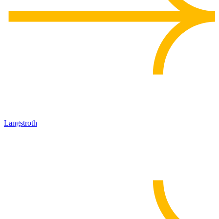
Langstroth