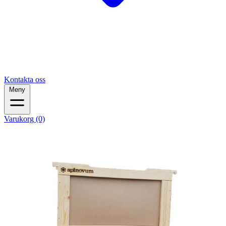
Kontakta oss
Meny
Varukorg (0)