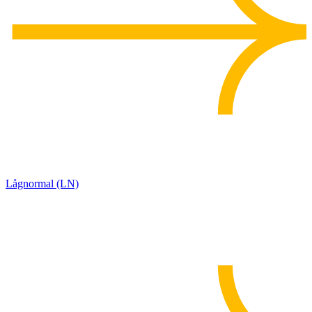
Lågnormal (LN)