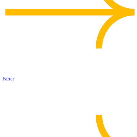
Farrar