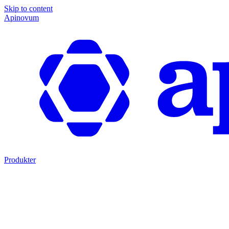
Skip to content
Apinovum
Produkter