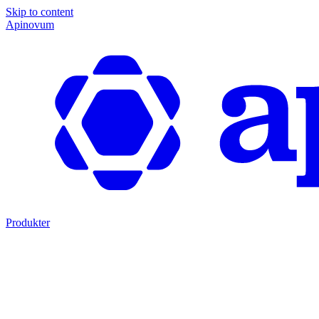
Skip to content
Apinovum
Produkter