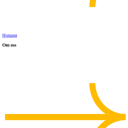
Honung
Om oss