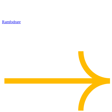
Ramfodrare