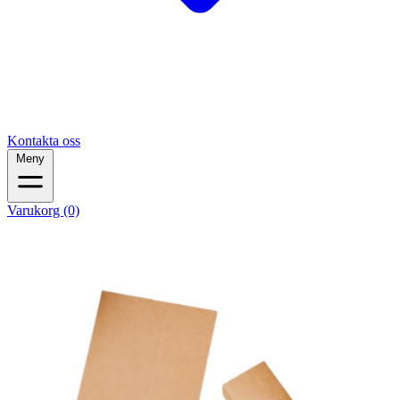
Kontakta oss
Meny
Varukorg (0)