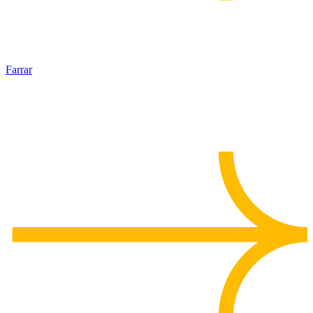
Farrar