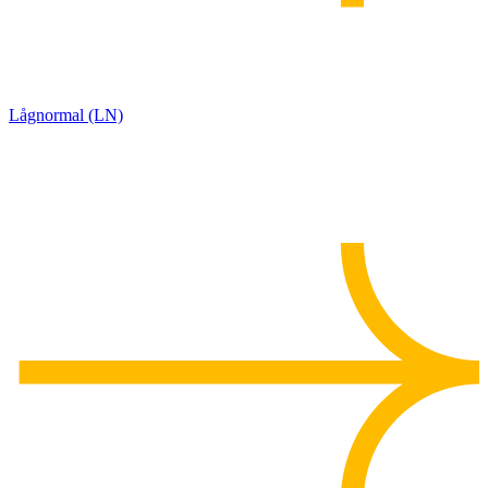
Lågnormal (LN)