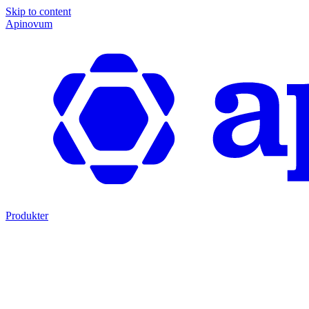
Skip to content
Apinovum
Produkter