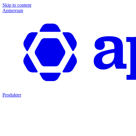
Skip to content
Apinovum
Produkter