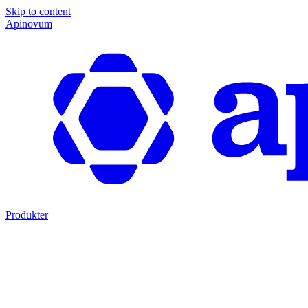
Skip to content
Apinovum
Produkter